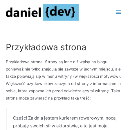
Skip
to
Main
content
Men
Przykładowa strona
Przykładowa strona. Strony są inne niż wpisy na blogu,
ponieważ nie tylko znajdują się zawsze w jednym miejscu, ale
także pojawiają się w menu witryny (w większości motywów).
Większość użytkowników zaczyna od strony z informacjami o
sobie, która zapozna ich przed odwiedzającymi witrynę. Taka
strona może zawierać na przykład taką treść:
Cześć! Za dnia jestem kurierem rowerowym, nocą
próbuję swoich sił w aktorstwie, a to jest moja