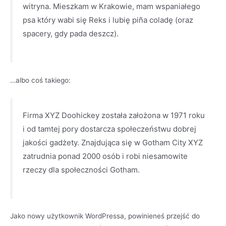
witryna. Mieszkam w Krakowie, mam wspaniałego
psa który wabi się Reks i lubię piña coladę (oraz
spacery, gdy pada deszcz).
…albo coś takiego:
Firma XYZ Doohickey została założona w 1971 roku
i od tamtej pory dostarcza społeczeństwu dobrej
jakości gadżety. Znajdująca się w Gotham City XYZ
zatrudnia ponad 2000 osób i robi niesamowite
rzeczy dla społeczności Gotham.
Jako nowy użytkownik WordPressa, powinieneś przejść do